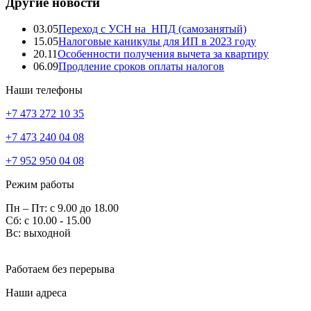
Другие новости
03.05
Переход с УСН на НПД (самозанятый)
15.05
Налоговые каникулы для ИП в 2023 году
20.11
Особенности получения вычета за квартиру
06.09
Продление сроков оплаты налогов
Наши телефоны
+7 473 272 10 35
+7 473 240 04 08
+7 952 950 04 08
Режим работы
Пн – Пт: с 9.00 до 18.00
Сб: с 10.00 - 15.00
Вс: выходной
Работаем без перерыва
Наши адреса