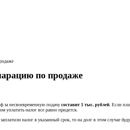
продаже
кларацию по продаже
аф за несвоевременную подачу
составит 1 тыс. рублей
. Если пл
ом уплатить налог все равно придется.
заплатили налог в указанный срок, то на долг в этом случае бу