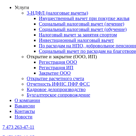
Услуги
3-НДФЛ (налоговые вычеты)
Имущественный вычет при покупке жилья
Социальный налоговый вычет (лечение)
Социальный налоговый вычет (обучение)
Налоговый вычет за занятия спортом
Инвестиционный налоговый вычет
По расходам на НПО, добровольное пенсионн
Социальный вычет по расходам на благотвор
Открытие и закрытие (ООО, ИП)
Регистрация ООО
Регистрация ИП
Закрытие ООО
Открытие расчетного счета
Отчетность ИФНС ПФР ФСС
Кадровое делопроизводство
Бухгалтерское сопровождение
О компании
Вакансии
Контакты
Новости
7 473 263-47-11