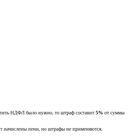
атить НДФЛ было нужно, то штраф составит
5%
от суммы
дут начислены пени, но штрафы не применяются.