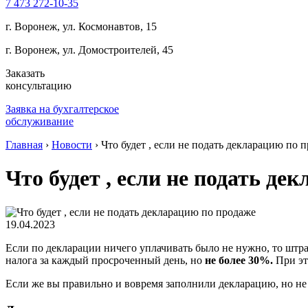
7 473 272-10-35
г. Воронеж, ул. Космонавтов, 15
г. Воронеж, ул. Домостроителей, 45
Заказать
консультацию
Заявка на бухгалтерское
обслуживание
Главная
›
Новости
›
Что будет , если не подать декларацию по 
Что будет , если не подать де
19.04.2023
Если по декларации ничего уплачивать было не нужно, то штр
налога за каждый просроченный день, но
не более 30%.
При эт
Если же вы правильно и вовремя заполнили декларацию, но не 