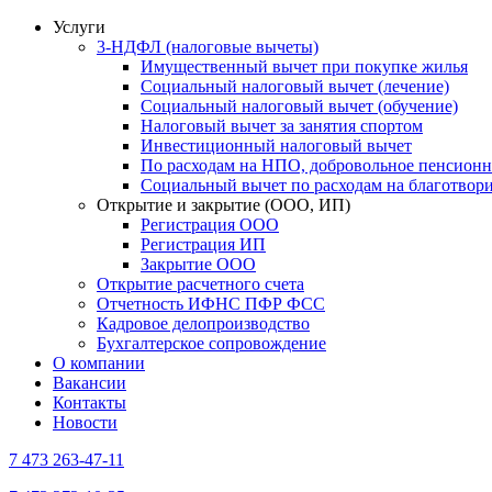
Услуги
3-НДФЛ (налоговые вычеты)
Имущественный вычет при покупке жилья
Социальный налоговый вычет (лечение)
Социальный налоговый вычет (обучение)
Налоговый вычет за занятия спортом
Инвестиционный налоговый вычет
По расходам на НПО, добровольное пенсионн
Социальный вычет по расходам на благотвор
Открытие и закрытие (ООО, ИП)
Регистрация ООО
Регистрация ИП
Закрытие ООО
Открытие расчетного счета
Отчетность ИФНС ПФР ФСС
Кадровое делопроизводство
Бухгалтерское сопровождение
О компании
Вакансии
Контакты
Новости
7 473 263-47-11