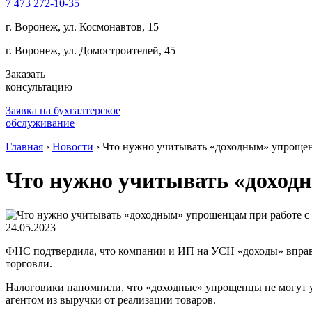
7 473 272-10-35
г. Воронеж, ул. Космонавтов, 15
г. Воронеж, ул. Домостроителей, 45
Заказать
консультацию
Заявка на бухгалтерское
обслуживание
Главная
›
Новости
›
Что нужно учитывать «доходным» упрощен
Что нужно учитывать «доход
24.05.2023
ФНС подтвердила, что компании и ИП на УСН «доходы» вправе
торговли.
Налоговики напомнили, что «доходные» упрощенцы не могут у
агентом из выручки от реализации товаров.