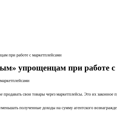
цам при работе с маркетплейсами
ным» упрощенцам при работе с
 продавать свои товары через маркетплейсы. Это их законное
меньшать полученные доходы на сумму агентского вознагражден