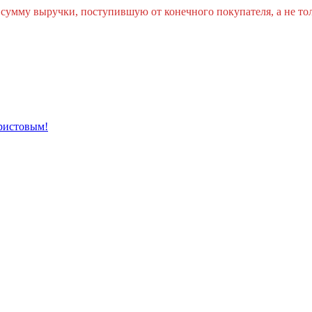
умму выручки, поступившую от конечного покупателя, а не толь
ристовым!